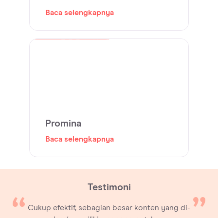
Baca selengkapnya
Promina
Baca selengkapnya
Testimoni
Cukup efektif, sebagian besar konten yang di-